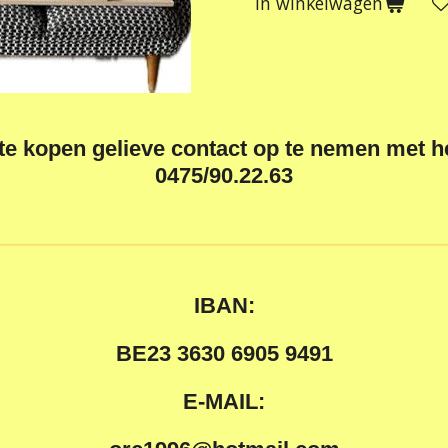
In winkelwagen
 te kopen gelieve contact op te nemen met 
0475/90.22.63
IBAN:
BE23 3630 6905 9491
E-MAIL: