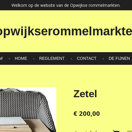
Welkom op de website van de Opwijkse rommelmarkten.
pwijkserommelmarkt
M
HOME
REGLEMENT
CONTACT
DE FIJNEN
Zetel
€ 200,00